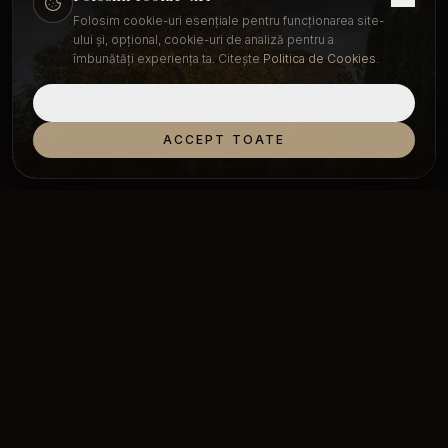
Folosim cookie-uri esențiale pentru funcționarea site-
ului și, opțional, cookie-uri de analiză pentru a
îmbunătăți experiența ta. Citește
Politica de Cookies
.
DOAR ESENȚIALE
ACCEPT TOATE
NUNȚI MEMORABILE
EVENIMENTE PRIVATE
CORPORATE & BUSINESS