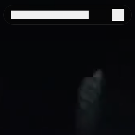
CONACUL • HELDSDORF