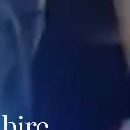
bire.